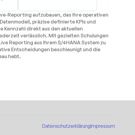
ive‑Reporting aufzubauen, das Ihre operativen
 Datenmodell, präzise definierte KPIs und
e Kennzahl direkt aus den aktuellen
derzeit verlässlich. Mit gezielten Schulungen
 Live Reporting aus Ihrem S/4HANA System zu
ative Entscheidungen beschleunigt und die
eau hebt.
Datenschutzerklärung
Impressum