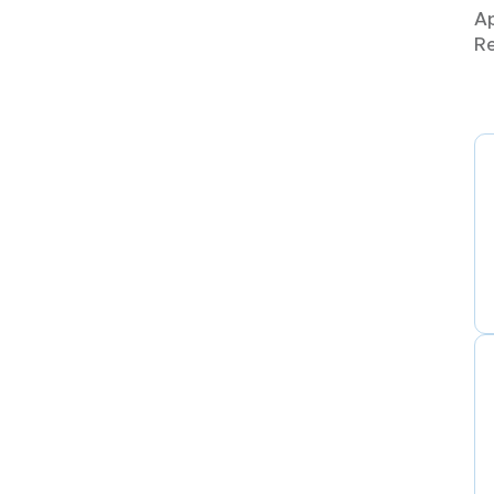
Ap
Re