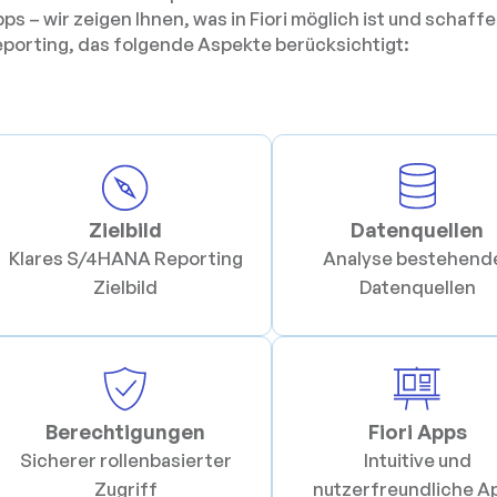
ps – wir zeigen Ihnen, was in Fiori möglich ist und scha
porting, das folgende Aspekte berücksichtigt:
Zielbild
Datenquellen
Klares S/4HANA Reporting
Analyse bestehend
Zielbild
Datenquellen
Berechtigungen
Fiori Apps
Sicherer rollenbasierter
Intuitive und
Zugriff
nutzerfreundliche A