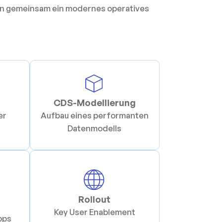
ffen gemeinsam ein modernes operatives
CDS-Modellierung
er
Aufbau eines performanten
Datenmodells
Rollout
Key User Enablement
pps