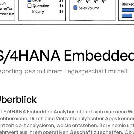
S/4HANA Embedded 
eporting, das mit ihrem Tagesgeschäft mithält
berblick
t S/4HANA Embedded Analytics öffnet sich eine neue Welt
chbereiche. Durch eine Vielzahl analytischer Apps können
htzeit dort analysieren, wo sie entstehen. Bei vinomic un
hrwert aus Ihrem operativen Geschäft zu schaffen. Ob